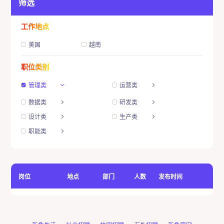
筛选
工作地点
美国
越南
职位类别
管理类
运营类
数据类
研发类
设计类
生产类
职能类
岗位
地点
部门
人数
发布时间