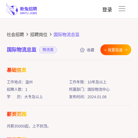
收藏夹
已投递
登录
社会招聘
招聘岗位
国际物流总监
国际物流总监
物流类
收藏
我要投递
基础信息
工作地点：温州
工作年限：10年及以上
招聘人数：1
所属部门：国际物流中心
学 历：大专及以上
发布时间：2024.01.08
薪资范围
月薪35000起，上不封顶。