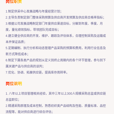
岗位职责
1.制定供采中心发展战略与年度经营计划；
2.主导负责制定部门整体采购预算及供应商开发预算及供应商合格率指标；
3.根据公司发展战略制定部门年度供应渠道目标，分解到年度、季度、月
度，量化绩效指标，带领团队完成目标；
4.建立健全供应商的开发、维护、跟踪及评估体系，合理控制采购及运输成
本并保证品质；
5.定期编制、执行分析和动态管理产品采购的预算和费用，利用行业信息及
新方式降低成本；
6.制定下属各类产品的规划从定义到终止周期内的各个环节管理，参与到下
属关键产品与供应商的谈判；
7.优化、协调、拓展供应链，提高库存周转率。
岗位说明
1. 八年以上项目管理相关经验，其中三年以上300人规模采购总监或供应链
总监职位；
2.精通采购原理及成本控制，熟悉纺织类产品结构及性能、质量标准、品控
流程等，能对供应商进行综合评估；