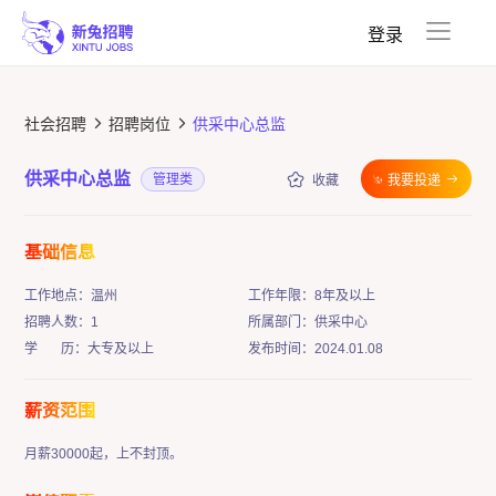
收藏夹
已投递
登录
社会招聘
招聘岗位
供采中心总监
供采中心总监
管理类
收藏
我要投递
基础信息
工作地点：温州
工作年限：8年及以上
招聘人数：1
所属部门：供采中心
学 历：大专及以上
发布时间：2024.01.08
薪资范围
月薪30000起，上不封顶。